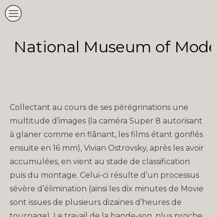
National Museum of Moder
Collectant au cours de ses pérégrinations une
multitude d’images (la caméra Super 8 autorisant
à glaner comme en flânant, les films étant gonflés
ensuite en 16 mm), Vivian Ostrovsky, après les avoir
accumulées, en vient au stade de classification
puis du montage. Celui-ci résulte d’un processus
sévère d’élimination (ainsi les dix minutes de Movie
sont issues de plusieurs dizaines d’heures de
tournage). Le travail de la bande-son, plus proche