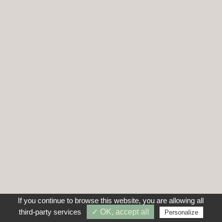
If you continue to browse this website, you are allowing all
third-party services
✓ OK, accept all
Personalize