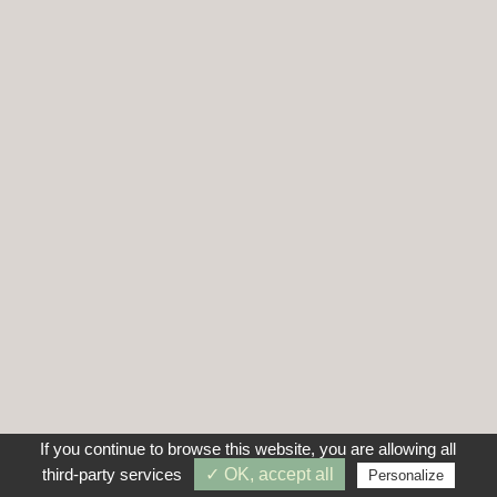
If you continue to browse this website, you are allowing all
third-party services
✓ OK, accept all
Personalize