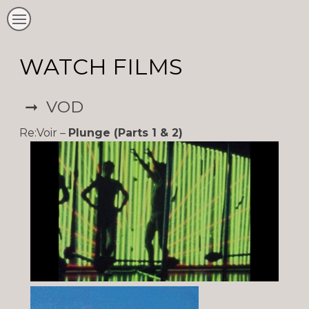
WATCH FILMS
➞ VOD
Re:Voir –
Plunge (Parts 1 & 2)