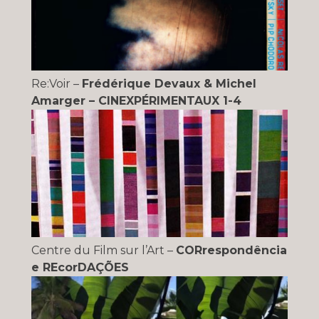
Re:Voir –
Frédérique Devaux & Michel
Amarger – CINEXPÉRIMENTAUX 1-4
Centre du Film sur l’Art –
CORrespondência
e REcorDAÇÕES