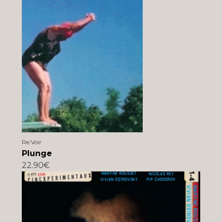
Re:Voir
Plunge
22.90€