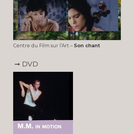
Centre du Film sur l’Art –
Son chant
➞ DVD