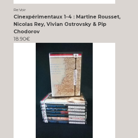
Re:Voir
Cinexpérimentaux 1-4 : Martine Rousset,
Nicolas Rey, Vivian Ostrovsky & Pip
Chodorov
18.90€