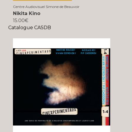
Centre Audiovisuel Simone de Beauvoir
Nikita Kino
15.00€
Catalogue CASDB