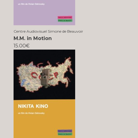
Centre Audiovisuel Simone de Beauvoir
M.M. in Motion
15.00€